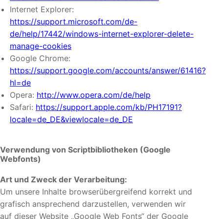
Internet Explorer:
https://support.microsoft.com/de-
de/help/17442/windows-internet-explorer-delete-
manage-cookies
Google Chrome:
https://support.google.com/accounts/answer/61416?
hl=de
Opera:
http://www.opera.com/de/help
Safari:
https://support.apple.com/kb/PH17191?
locale=de_DE&viewlocale=de_DE
Verwendung von Scriptbibliotheken (Google
Webfonts)
Art und Zweck der Verarbeitung:
Um unsere Inhalte browserübergreifend korrekt und
grafisch ansprechend darzustellen, verwenden wir
auf dieser Website „Google Web Fonts“ der Google